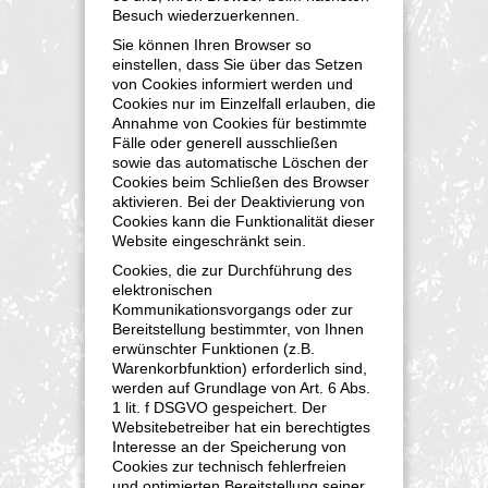
Besuch wiederzuerkennen.
Sie können Ihren Browser so
einstellen, dass Sie über das Setzen
von Cookies informiert werden und
Cookies nur im Einzelfall erlauben, die
Annahme von Cookies für bestimmte
Fälle oder generell ausschließen
sowie das automatische Löschen der
Cookies beim Schließen des Browser
aktivieren. Bei der Deaktivierung von
Cookies kann die Funktionalität dieser
Website eingeschränkt sein.
Cookies, die zur Durchführung des
elektronischen
Kommunikationsvorgangs oder zur
Bereitstellung bestimmter, von Ihnen
erwünschter Funktionen (z.B.
Warenkorbfunktion) erforderlich sind,
werden auf Grundlage von Art. 6 Abs.
1 lit. f DSGVO gespeichert. Der
Websitebetreiber hat ein berechtigtes
Interesse an der Speicherung von
Cookies zur technisch fehlerfreien
und optimierten Bereitstellung seiner