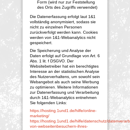
Form (wird nur zur Feststellung
des Orts des Zugriffs verwendet)
Die Datenerfassung erfolgt laut 1&1
vollständig anonymisiert, sodass sie
nicht zu einzelnen Personen
zurückverfolgt werden kann. Cookies
werden von 1&1-Webanalytics nicht
gespeichert.
Die Speicherung und Analyse der
Daten erfolgt auf Grundlage von Art. 6
Abs. 1 lit. f DSGVO. Der
Websitebetreiber hat ein berechtigtes
Interesse an der statistischen Analyse
des Nutzerverhaltens, um sowohl sein
Webangebot als auch seine Werbung
zu optimieren. Weitere Informationen
zur Datenerfassung und Verarbeitung
durch 1&1-Webanalytics entnehmen
Sie folgenden Links:
https://hosting.1und1.de/hilfe/online-
marketing/
https://hosting.1und1.de/hilfe/datenschutz/datenverarb
von-webseitenbesuchern-ihres-