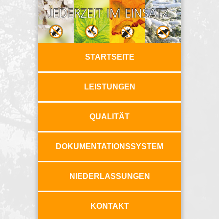
STARTSEITE
LEISTUNGEN
QUALITÄT
DOKUMENTATIONSSYSTEM
NIEDERLASSUNGEN
KONTAKT