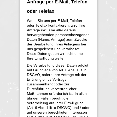
Anfrage per E-Mail, Telefon
oder Telefax
Wenn Sie uns per E-Mail, Telefon
oder Telefax kontaktieren, wird Ihre
Anfrage inklusive aller daraus
hervorgehenden personenbezogenen
Daten (Name, Anfrage) zum Zwecke
der Bearbeitung Ihres Anliegens bei
uns gespeichert und verarbeitet.
Diese Daten geben wir nicht ohne
Ihre Einwilligung weiter.
Die Verarbeitung dieser Daten erfolgt
auf Grundlage von Art. 6 Abs. 1 lit. b
DSGVO, sofern Ihre Anfrage mit der
Erfüllung eines Vertrags
zusammenhängt oder zur
Durchführung vorvertraglicher
Maßnahmen erforderlich ist. In allen
übrigen Fällen beruht die
Verarbeitung auf Ihrer Einwilligung
(Art. 6 Abs. 1 lit. a DSGVO) und / oder
auf unseren berechtigten Interessen
(Art. 6 Abs. 1 lit. f DSGVO), da wir ein