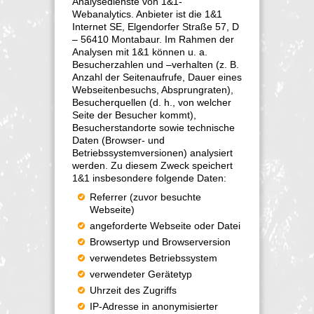
Analysedienste von 1&1-
Webanalytics. Anbieter ist die 1&1
Internet SE, Elgendorfer Straße 57, D
– 56410 Montabaur. Im Rahmen der
Analysen mit 1&1 können u. a.
Besucherzahlen und –verhalten (z. B.
Anzahl der Seitenaufrufe, Dauer eines
Webseitenbesuchs, Absprungraten),
Besucherquellen (d. h., von welcher
Seite der Besucher kommt),
Besucherstandorte sowie technische
Daten (Browser- und
Betriebssystemversionen) analysiert
werden. Zu diesem Zweck speichert
1&1 insbesondere folgende Daten:
Referrer (zuvor besuchte
Webseite)
angeforderte Webseite oder Datei
Browsertyp und Browserversion
verwendetes Betriebssystem
verwendeter Gerätetyp
Uhrzeit des Zugriffs
IP-Adresse in anonymisierter